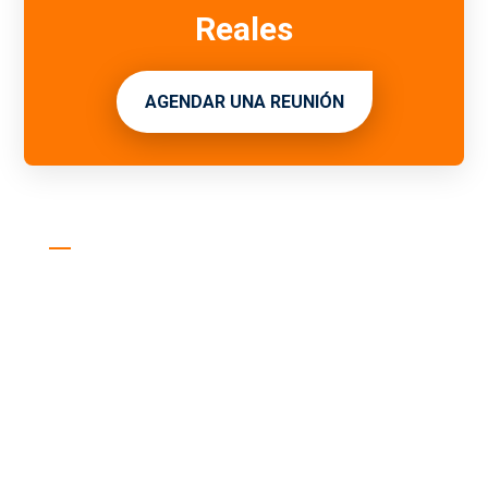
Reales
AGENDAR UNA REUNIÓN
Consultora especializada en el
desarrollo estratégico, organizacional
y humano de empresas de servicios
veterinarios en Latinoamérica.