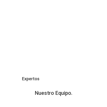
%
Equidad
%
Pensamiento Crítico
Expertos
Nuestro
Equipo
.