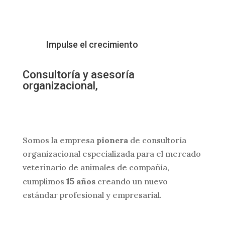
Impulse el crecimiento
Consultoría y asesoría
organizacional,
formación y
coaching para líderes y equipos del
mundo veterinario
Somos la empresa
pionera
de consultoría
organizacional especializada para el mercado
veterinario de animales de compañía,
15
cumplimos
años
creando un nuevo
estándar profesional y empresarial.