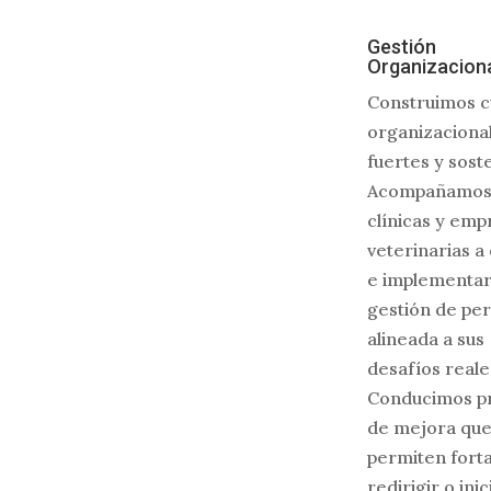
Gestión
Organizacion
Construimos c
organizaciona
fuertes y sost
Acompañamos
clínicas y emp
veterinarias a
e implementar
gestión de pe
alineada a sus
desafíos reale
Conducimos p
de mejora qu
permiten forta
redirigir o ini