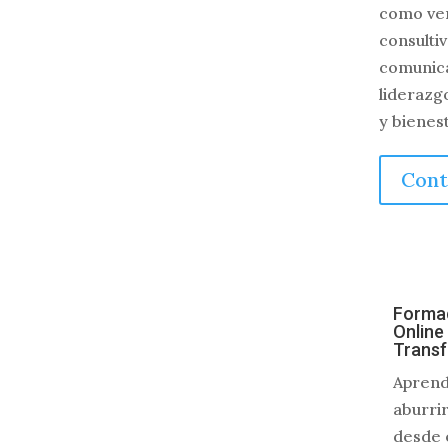
como ve
consultiv
comunica
liderazg
y bienest
Cont
Forma
Online
Trans
Aprend
aburrir
desde 