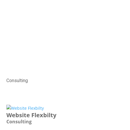
Case Studies
Home
Case Studies
Consulting
Website Flexbilty
Consulting