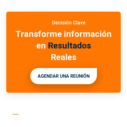
Decisión Clave
Transforme información
en
Resultados
Reales
AGENDAR UNA REUNIÓN