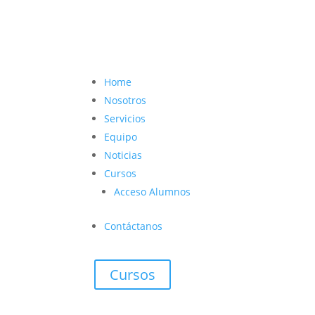
contacto@vetcoach.cl

Home
Nosotros
Servicios
Equipo
Noticias
Cursos
Acceso Alumnos
Contáctanos
Cursos