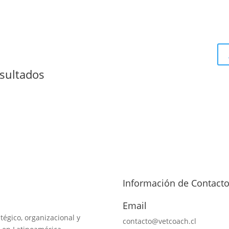
sultados
Información de Contact
Email
tégico, organizacional y
contacto@vetcoach.cl