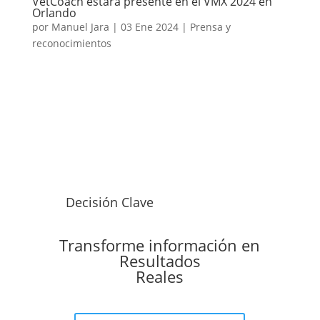
VetCoach estará presente en el VMX 2024 en
Orlando
por
Manuel Jara
|
03 Ene 2024
|
Prensa y
reconocimientos
Decisión Clave
Transforme información en
Resultados
Reales