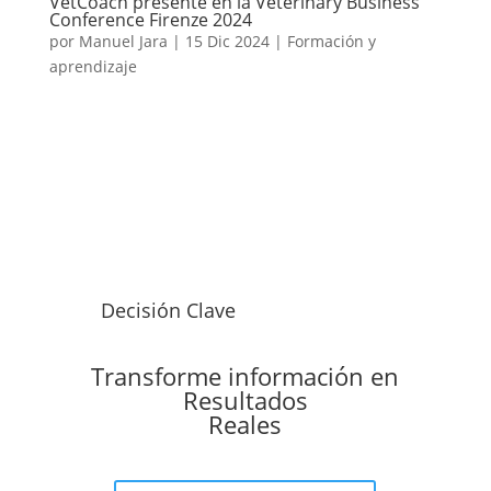
VetCoach presente en la Veterinary Business
Conference Firenze 2024
por
Manuel Jara
|
15 Dic 2024
|
Formación y
aprendizaje
Decisión Clave
Transforme información en
Resultados
Reales