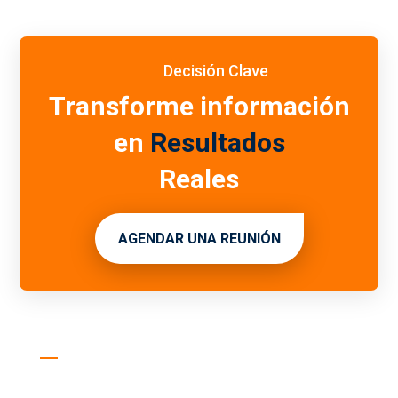
Decisión Clave
Transforme información
en
Resultados
Reales
AGENDAR UNA REUNIÓN