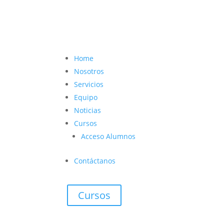
contacto@vetcoach.cl

Home
Nosotros
Servicios
Equipo
Noticias
Cursos
Acceso Alumnos
Contáctanos
Cursos