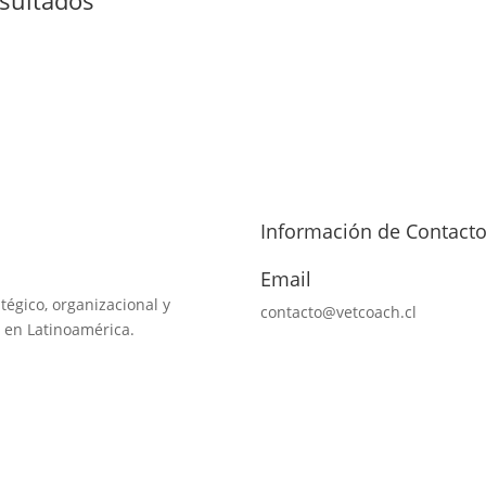
Información de Contact
Email
tégico, organizacional y
contacto@vetcoach.cl
 en Latinoamérica.