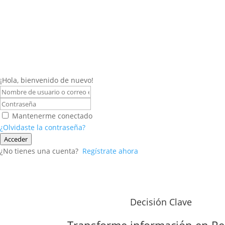
¡Hola, bienvenido de nuevo!
Mantenerme conectado
¿Olvidaste la contraseña?
Acceder
¿No tienes una cuenta?
Regístrate ahora
Decisión Clave
Transforme información en
Re