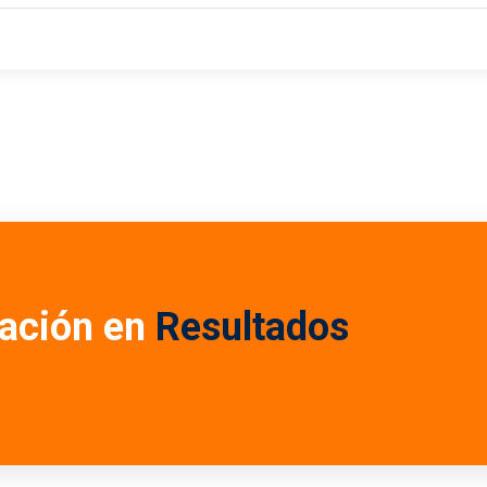
ación en
Resultados