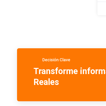
Decisión Clave
Transforme inform
Reales