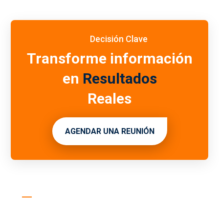
Decisión Clave
Transforme información
en
Resultados
Reales
AGENDAR UNA REUNIÓN