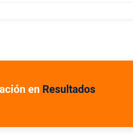
ación en
Resultados