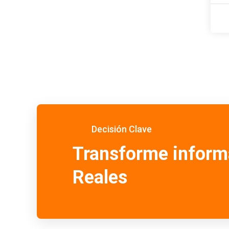
Decisión Clave
Transforme inform
Reales