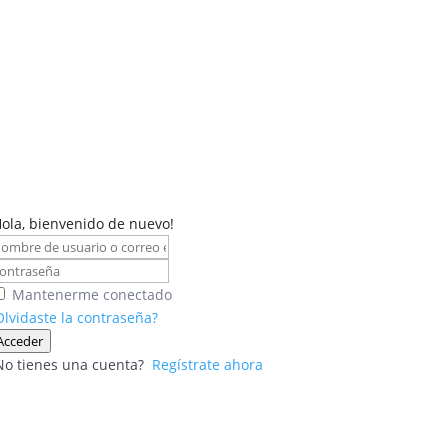
Hola, bienvenido de nuevo!
Mantenerme conectado
Olvidaste la contraseña?
Acceder
No tienes una cuenta?
Regístrate ahora