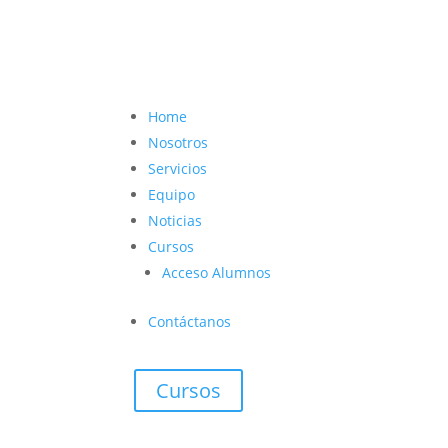
contacto@vetcoach.cl

Home
Nosotros
Servicios
Equipo
Noticias
Cursos
Acceso Alumnos
Contáctanos
Cursos