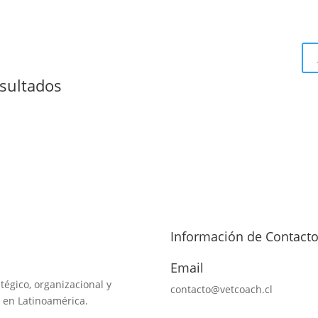
sultados
Información de Contact
Email
tégico, organizacional y
contacto@vetcoach.cl
 en Latinoamérica.