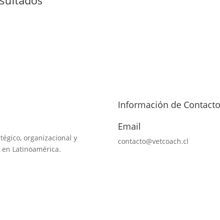
Información de Contact
Email
tégico, organizacional y
contacto@vetcoach.cl
 en Latinoamérica.