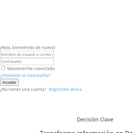
¡Hola, bienvenido de nuevo!
Mantenerme conectado
¿Olvidaste la contraseña?
Acceder
¿No tienes una cuenta?
Regístrate ahora
Decisión Clave
Transforme información en
Re