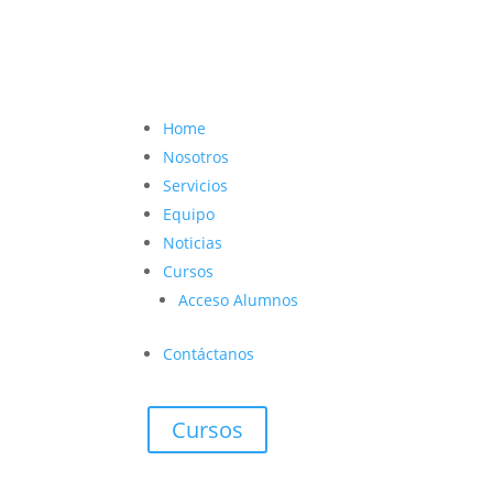
contacto@vetcoach.cl

Home
Nosotros
Servicios
Equipo
Noticias
Cursos
Acceso Alumnos
Contáctanos
Cursos