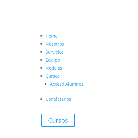
contacto@vetcoach.cl

Home
Nosotros
Servicios
Equipo
Noticias
Cursos
Acceso Alumnos
Contáctanos
Cursos