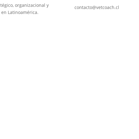
tégico, organizacional y
contacto@vetcoach.cl
 en Latinoamérica.