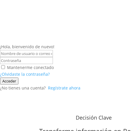
¡Hola, bienvenido de nuevo!
Mantenerme conectado
¿Olvidaste la contraseña?
Acceder
¿No tienes una cuenta?
Regístrate ahora
Decisión Clave
Transforme información en
Re