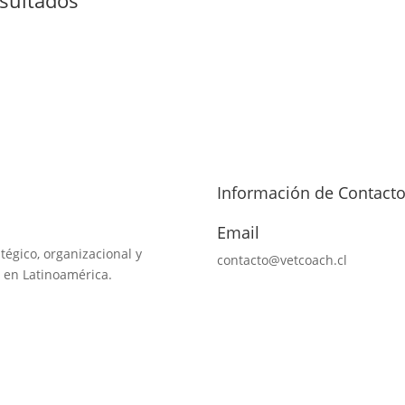
Información de Contact
Email
tégico, organizacional y
contacto@vetcoach.cl
 en Latinoamérica.