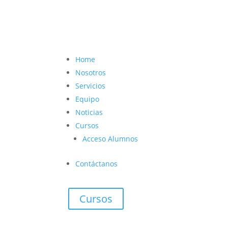
contacto@vetcoach.cl

Home
Nosotros
Servicios
Equipo
Noticias
Cursos
Acceso Alumnos
Contáctanos
Cursos