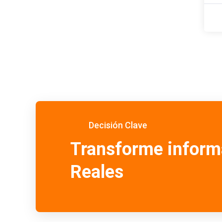
Decisión Clave
Transforme inform
Reales