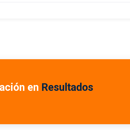
ación en
Resultados