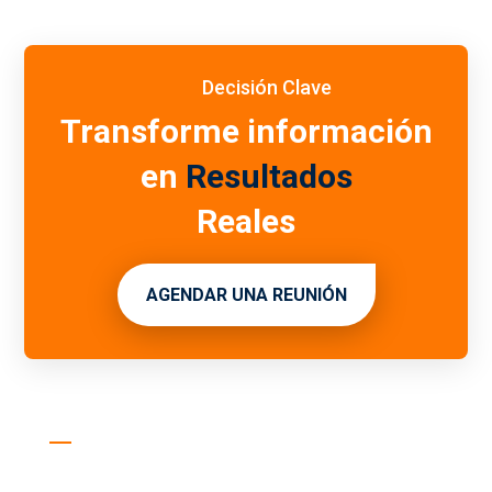
Decisión Clave
Transforme información
en
Resultados
Reales
AGENDAR UNA REUNIÓN