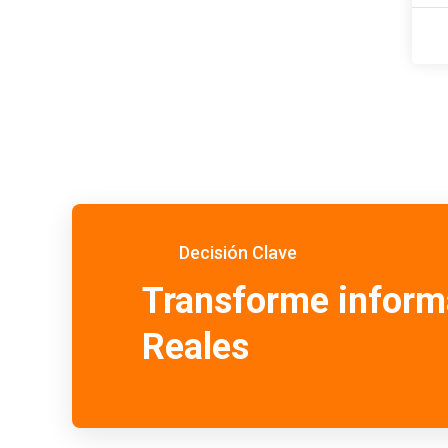
Decisión Clave
Transforme inform
Reales