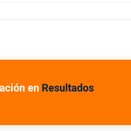
ación en
Resultados