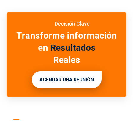
Decisión Clave
Transforme información
en
Resultados
Reales
AGENDAR UNA REUNIÓN