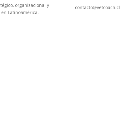
tégico, organizacional y
contacto@vetcoach.cl
 en Latinoamérica.