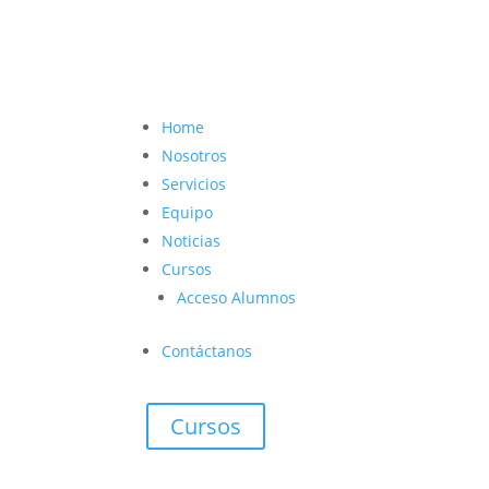
contacto@vetcoach.cl

Home
Nosotros
Servicios
Equipo
Noticias
Cursos
Acceso Alumnos
Contáctanos
Cursos