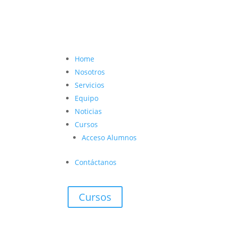
contacto@vetcoach.cl

Home
Nosotros
Servicios
Equipo
Noticias
Cursos
Acceso Alumnos
Contáctanos
Cursos