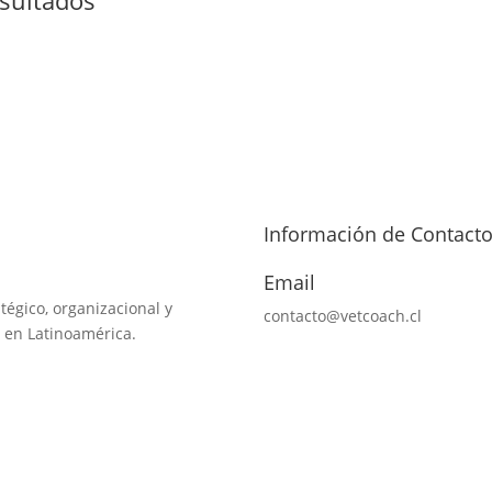
Información de Contact
Email
tégico, organizacional y
contacto@vetcoach.cl
 en Latinoamérica.