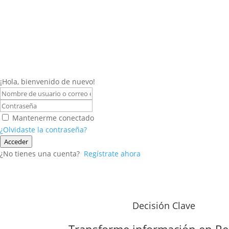
¡Hola, bienvenido de nuevo!
Mantenerme conectado
¿Olvidaste la contraseña?
Acceder
¿No tienes una cuenta?
Regístrate ahora
Decisión Clave
Transforme información en
Re