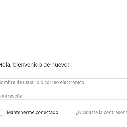
Hola, bienvenido de nuevo!
Mantenerme conectado
¿Olvidaste la contraseñ