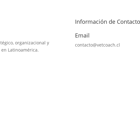
Información de Contact
Email
tégico, organizacional y
contacto@vetcoach.cl
 en Latinoamérica.