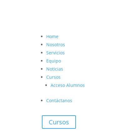
contacto@vetcoach.cl

Home
Nosotros
Servicios
Equipo
Noticias
Cursos
Acceso Alumnos
Contáctanos
Cursos