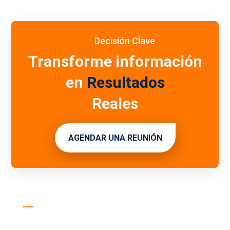
Decisión Clave
Transforme información
en
Resultados
Reales
AGENDAR UNA REUNIÓN