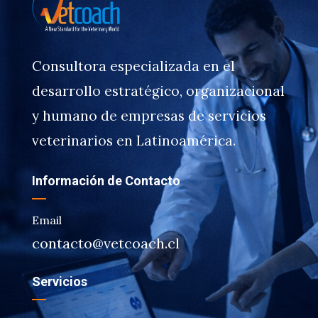
Consultora especializada en el
desarrollo estratégico, organizacional
y humano de empresas de servicios
veterinarios en Latinoamérica.
Información de Contacto
Email
contacto@vetcoach.cl
Servicios