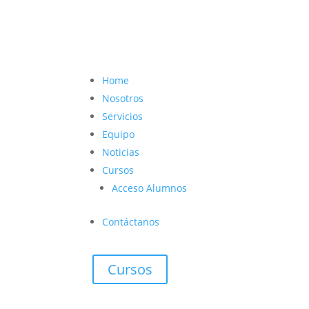
contacto@vetcoach.cl

Home
Nosotros
Servicios
Equipo
Noticias
Cursos
Acceso Alumnos
Contáctanos
Cursos