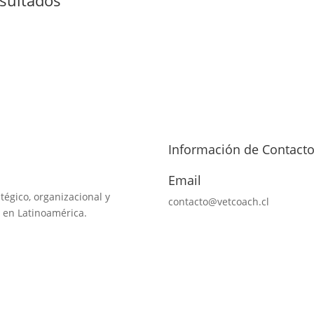
Información de Contact
Email
tégico, organizacional y
contacto@vetcoach.cl
 en Latinoamérica.