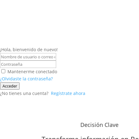
¡Hola, bienvenido de nuevo!
Mantenerme conectado
¿Olvidaste la contraseña?
Acceder
¿No tienes una cuenta?
Regístrate ahora
Decisión Clave
Transforme información en
Re