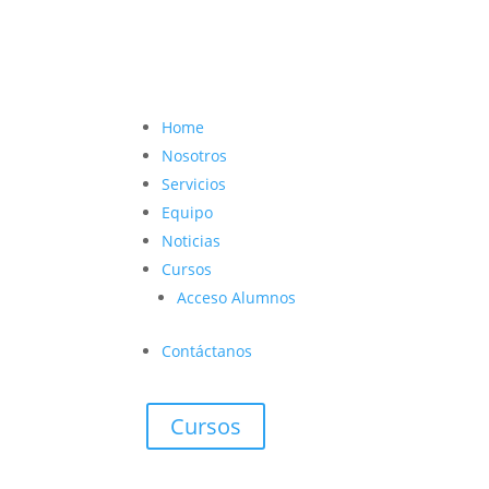
contacto@vetcoach.cl

Home
Nosotros
Servicios
Equipo
Noticias
Cursos
Acceso Alumnos
Contáctanos
Cursos