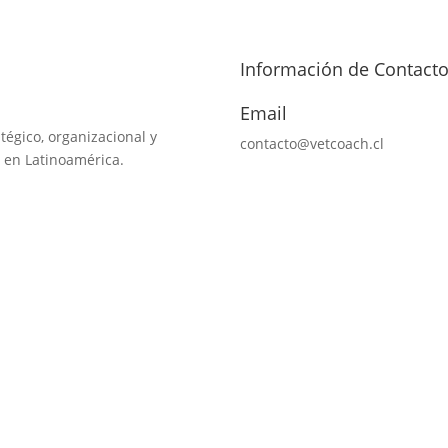
Información de Contact
Email
tégico, organizacional y
contacto@vetcoach.cl
 en Latinoamérica.