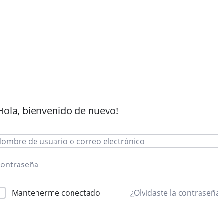
Hola, bienvenido de nuevo!
Mantenerme conectado
¿Olvidaste la contraseñ