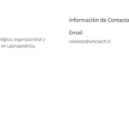
Información de Contact
Email
tégico, organizacional y
contacto@vetcoach.cl
 en Latinoamérica.