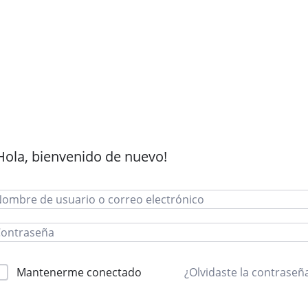
Hola, bienvenido de nuevo!
Mantenerme conectado
¿Olvidaste la contraseñ