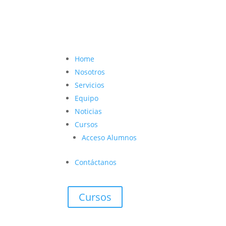
contacto@vetcoach.cl

Home
Nosotros
Servicios
Equipo
Noticias
Cursos
Acceso Alumnos
Contáctanos
Cursos