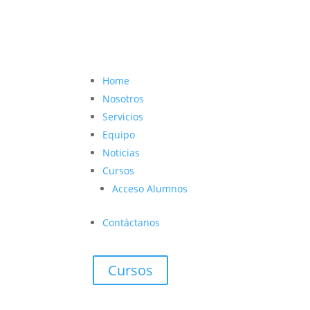
contacto@vetcoach.cl

Home
Nosotros
Servicios
Equipo
Noticias
Cursos
Acceso Alumnos
Contáctanos
Cursos