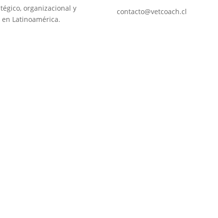
tégico, organizacional y
contacto@vetcoach.cl
 en Latinoamérica.