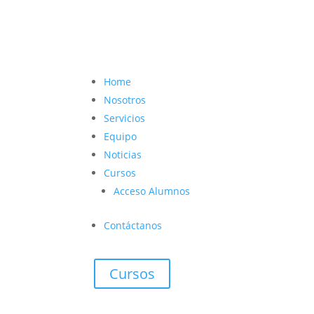
contacto@vetcoach.cl

Home
Nosotros
Servicios
Equipo
Noticias
Cursos
Acceso Alumnos
Contáctanos
Cursos