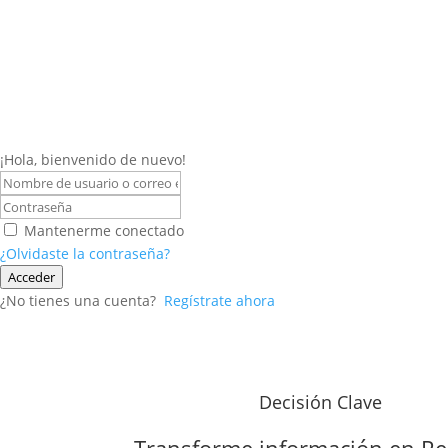
¡Hola, bienvenido de nuevo!
Mantenerme conectado
¿Olvidaste la contraseña?
Acceder
¿No tienes una cuenta?
Regístrate ahora
Decisión Clave
Transforme información en
Re