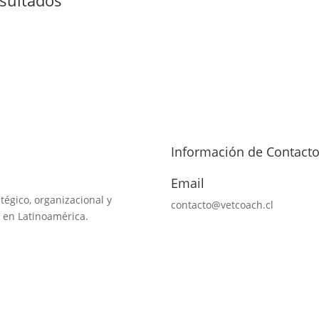
Información de Contact
Email
tégico, organizacional y
contacto@vetcoach.cl
 en Latinoamérica.