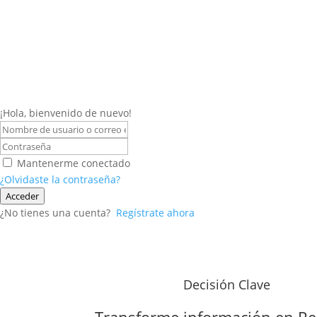
¡Hola, bienvenido de nuevo!
Mantenerme conectado
¿Olvidaste la contraseña?
Acceder
¿No tienes una cuenta?
Regístrate ahora
Decisión Clave
Transforme información en
Re