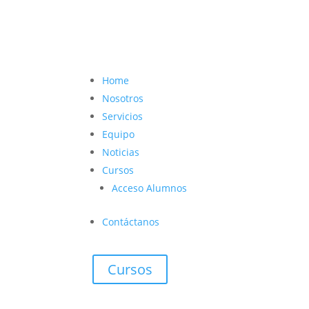
contacto@vetcoach.cl

Home
Nosotros
Servicios
Equipo
Noticias
Cursos
Acceso Alumnos
Contáctanos
Cursos