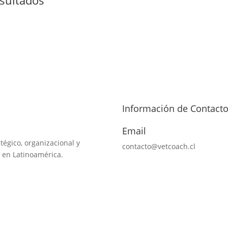
Información de Contact
Email
tégico, organizacional y
contacto@vetcoach.cl
 en Latinoamérica.