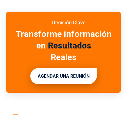
Decisión Clave
Transforme información
en
Resultados
Reales
AGENDAR UNA REUNIÓN