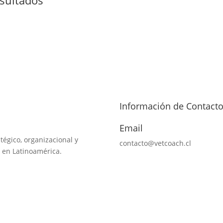
Información de Contact
Email
tégico, organizacional y
contacto@vetcoach.cl
 en Latinoamérica.