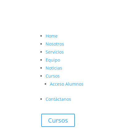
contacto@vetcoach.cl

Home
Nosotros
Servicios
Equipo
Noticias
Cursos
Acceso Alumnos
Contáctanos
Cursos