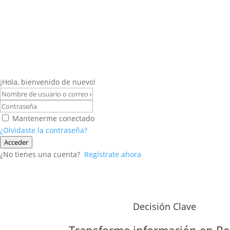
¡Hola, bienvenido de nuevo!
Mantenerme conectado
¿Olvidaste la contraseña?
Acceder
¿No tienes una cuenta?
Regístrate ahora
Decisión Clave
Transforme información en
Re