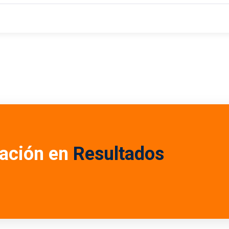
ación en
Resultados