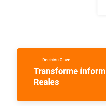
Decisión Clave
Transforme inform
Reales