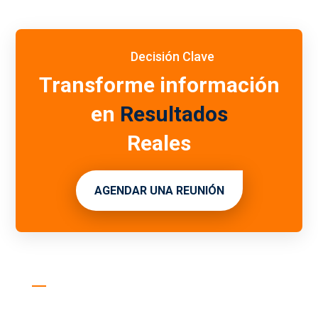
Decisión Clave
Transforme información
en
Resultados
Reales
AGENDAR UNA REUNIÓN