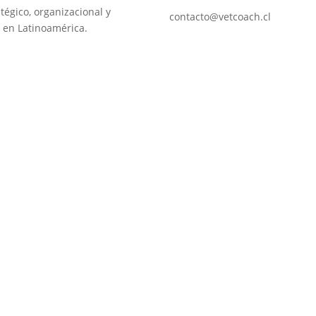
tégico, organizacional y
contacto@vetcoach.cl
 en Latinoamérica.