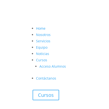
contacto@vetcoach.cl

Home
Nosotros
Servicios
Equipo
Noticias
Cursos
Acceso Alumnos
Contáctanos
Cursos