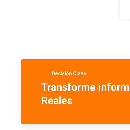
Decisión Clave
Transforme inform
Reales