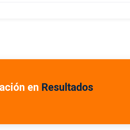
ación en
Resultados