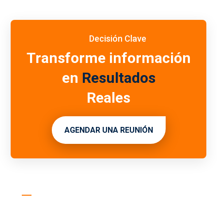
Decisión Clave
Transforme información
en
Resultados
Reales
AGENDAR UNA REUNIÓN