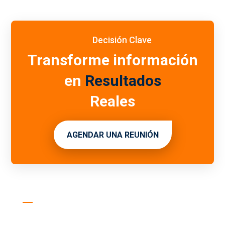
Decisión Clave
Transforme información
en
Resultados
Reales
AGENDAR UNA REUNIÓN