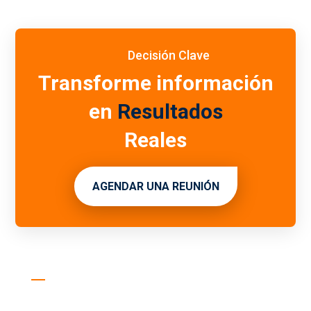
Decisión Clave
Transforme información
en
Resultados
Reales
AGENDAR UNA REUNIÓN