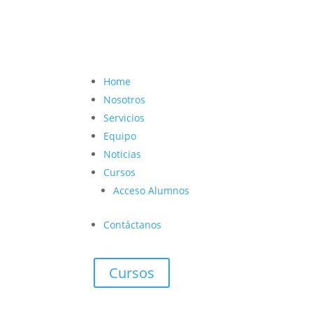
contacto@vetcoach.cl

Home
Nosotros
Servicios
Equipo
Noticias
Cursos
Acceso Alumnos
Contáctanos
Cursos