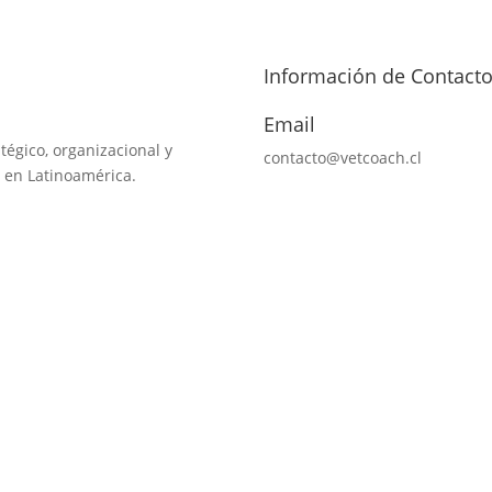
Información de Contact
Email
tégico, organizacional y
contacto@vetcoach.cl
 en Latinoamérica.