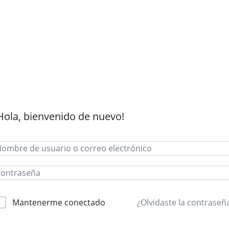
Hola, bienvenido de nuevo!
Mantenerme conectado
¿Olvidaste la contraseñ