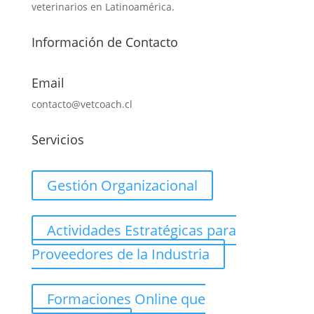
veterinarios en Latinoamérica.
Información de Contacto
Email
contacto@vetcoach.cl
Servicios
Gestión Organizacional
Actividades Estratégicas para
Proveedores de la Industria
Formaciones Online que