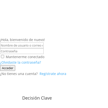
¡Hola, bienvenido de nuevo!
Mantenerme conectado
¿Olvidaste la contraseña?
Acceder
¿No tienes una cuenta?
Regístrate ahora
Decisión Clave