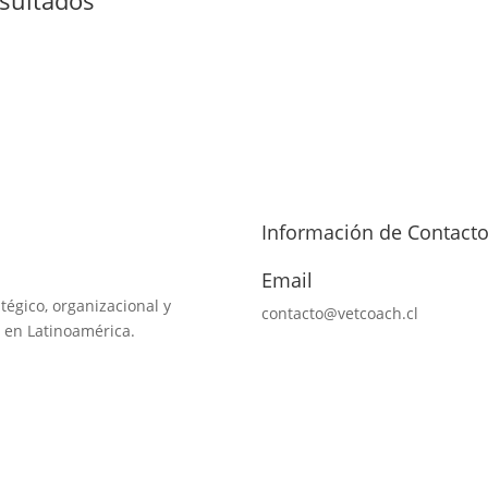
Información de Contact
Email
tégico, organizacional y
contacto@vetcoach.cl
 en Latinoamérica.