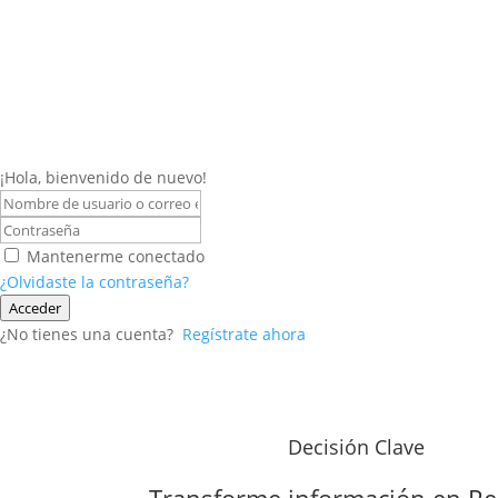
¡Hola, bienvenido de nuevo!
Mantenerme conectado
¿Olvidaste la contraseña?
Acceder
¿No tienes una cuenta?
Regístrate ahora
Decisión Clave
Transforme información en
Re