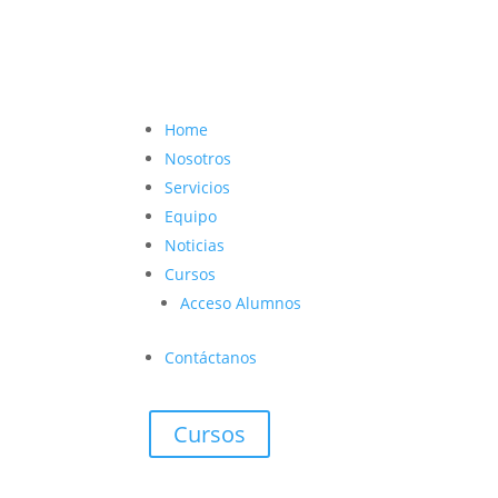
contacto@vetcoach.cl

Home
Nosotros
Servicios
Equipo
Noticias
Cursos
Acceso Alumnos
Contáctanos
Cursos