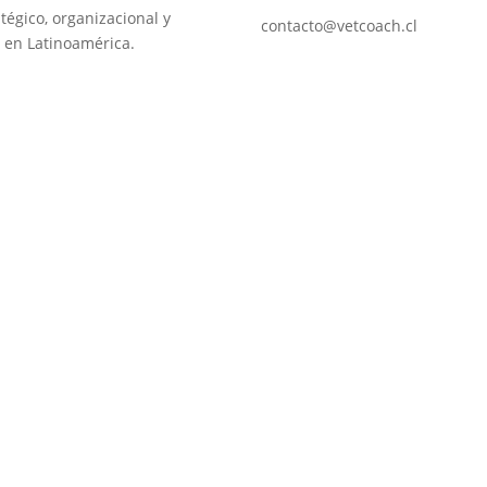
tégico, organizacional y
contacto@vetcoach.cl
 en Latinoamérica.