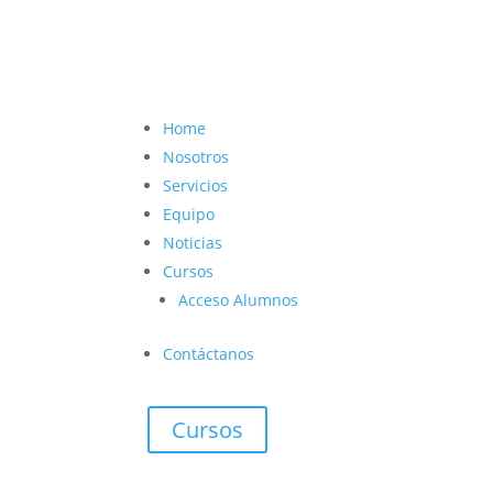
contacto@vetcoach.cl

Home
Nosotros
Servicios
Equipo
Noticias
Cursos
Acceso Alumnos
Contáctanos
Cursos