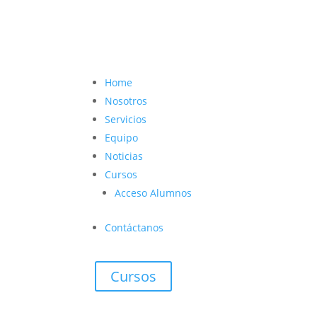
contacto@vetcoach.cl

Home
Nosotros
Servicios
Equipo
Noticias
Cursos
Acceso Alumnos
Contáctanos
Cursos