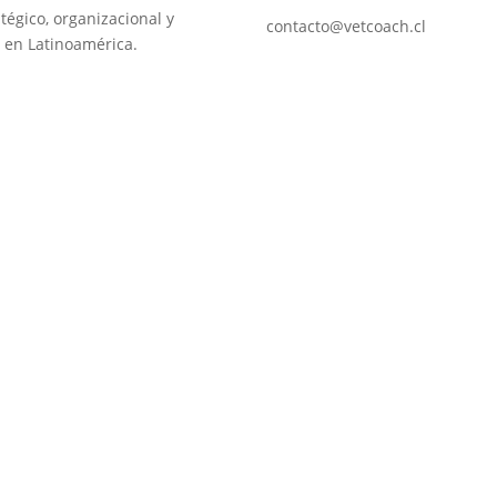
tégico, organizacional y
contacto@vetcoach.cl
 en Latinoamérica.