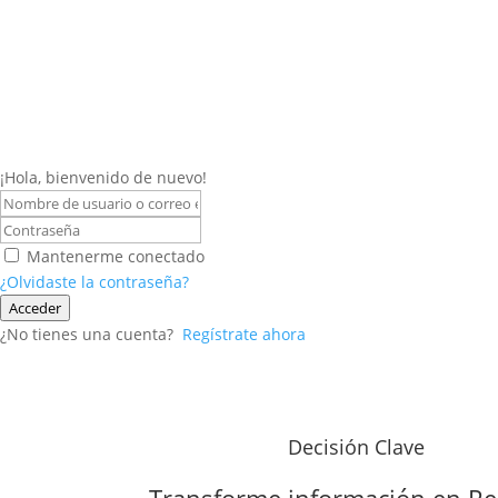
¡Hola, bienvenido de nuevo!
Mantenerme conectado
¿Olvidaste la contraseña?
Acceder
¿No tienes una cuenta?
Regístrate ahora
Decisión Clave
Transforme información en
Re