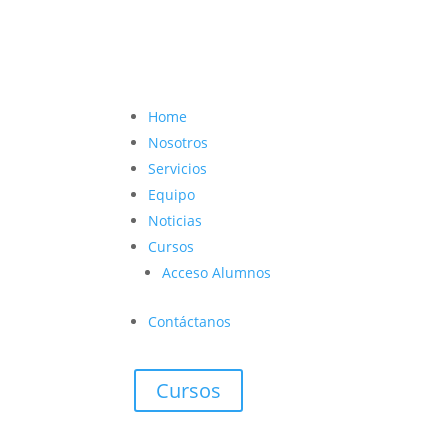
contacto@vetcoach.cl

Home
Nosotros
Servicios
Equipo
Noticias
Cursos
Acceso Alumnos
Contáctanos
Cursos