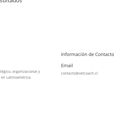
Información de Contact
Email
tégico, organizacional y
contacto@vetcoach.cl
 en Latinoamérica.