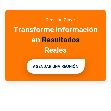
Decisión Clave
Transforme información
en
Resultados
Reales
AGENDAR UNA REUNIÓN