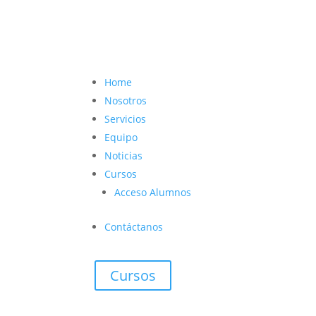
contacto@vetcoach.cl

Home
Nosotros
Servicios
Equipo
Noticias
Cursos
Acceso Alumnos
Contáctanos
Cursos