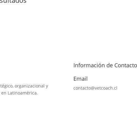
Información de Contact
Email
tégico, organizacional y
contacto@vetcoach.cl
 en Latinoamérica.