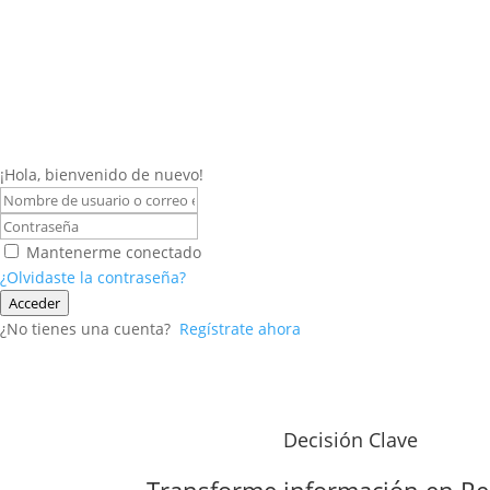
¡Hola, bienvenido de nuevo!
Mantenerme conectado
¿Olvidaste la contraseña?
Acceder
¿No tienes una cuenta?
Regístrate ahora
Decisión Clave
Transforme información en
Re