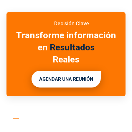
Decisión Clave
Transforme información
en
Resultados
Reales
AGENDAR UNA REUNIÓN